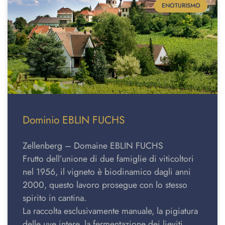
ENOTURISMO
Dominio EBLIN FUCHS
Zellenberg – Domaine EBLIN FUCHS
Frutto dell’unione di due famiglie di viticoltori
nel 1956, il vigneto è biodinamico dagli anni
2000, questo lavoro prosegue con lo stesso
spirito in cantina.
La raccolta esclusivamente manuale, la pigiatura
delle uve intere, la fermentazione dei lieviti