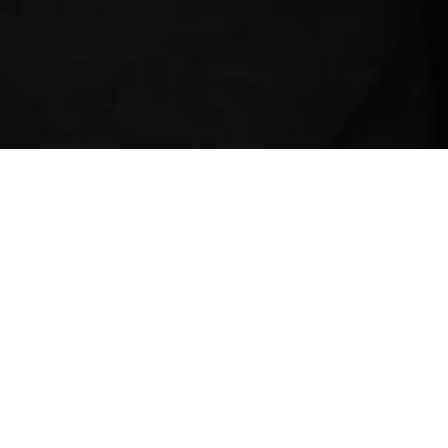
Cosa
fare
MUSEO