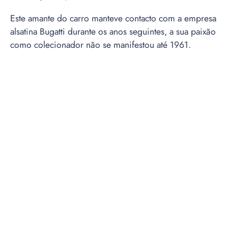
Este amante do carro manteve contacto com a empresa
alsatina Bugatti durante os anos seguintes, a sua paixão
como colecionador não se manifestou até 1961.
Jean Bugatti em frente ao Bugatti projetado para Armand