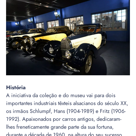
História
A iniciativa da coleção e do museu vai para dois
importantes industriais têxteis alsacianos do século XX,
os irmãos Schlumpf, Hans (1904-1989) e Fritz (1906-
1992). Apaixonados por carros antigos, dedicaram-
lhes freneticamente grande parte da sua fortuna,
durante a década de 1960, na altura do seu sucesso