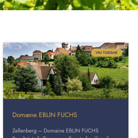
VIN TURISME
Domæne EBLIN FUCHS
Zellenberg – Domaine EBLIN FUCHS