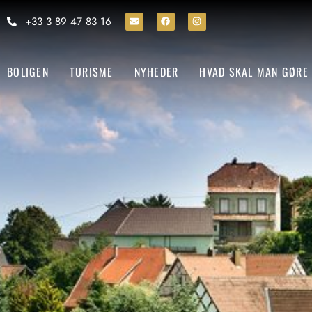
+33 3 89 47 83 16
BOLIGEN
TURISME
NYHEDER
HVAD SKAL MAN GØRE