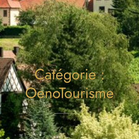
Catégorie :
OenoTourisme