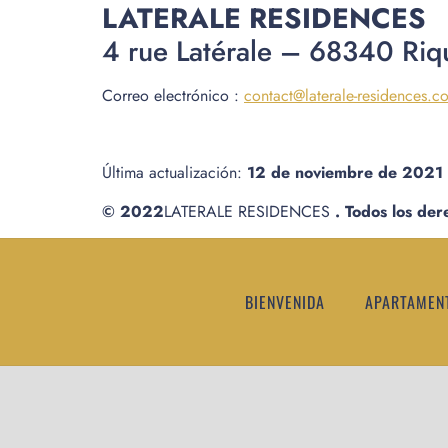
LATERALE RESIDENCES
4 rue Latérale – 68340 Riq
Correo electrónico :
contact@laterale-residences.c
Última actualización:
12 de noviembre de 2021
© 2022
LATERALE RESIDENCES
.
Todos los der
BIENVENIDA
APARTAMEN