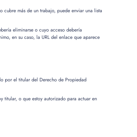
so cubre más de un trabajo, puede enviar una lista
debería eliminarse o cuyo acceso debería
ínimo, en su caso, la URL del enlace que aparece
do por el titular del Derecho de Propiedad
y titular, o que estoy autorizado para actuar en