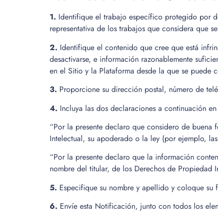
1.
Identifique el trabajo específico protegido por d
representativa de los trabajos que considera que se
2.
Identifique el contenido que cree que está infri
desactivarse, e información razonablemente suficie
en el Sitio y la Plataforma desde la que se puede c
3.
Proporcione su dirección postal, número de teléf
4.
Incluya las dos declaraciones a continuación en 
“Por la presente declaro que considero de buena fe
Intelectual, su apoderado o la ley (por ejemplo, las
“Por la presente declaro que la información conteni
nombre del titular, de los Derechos de Propiedad In
5.
Especifique su nombre y apellido y coloque su fi
6.
Envíe esta Notificación, junto con todos los 