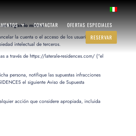
AMENTOS
CONTACTAR
OFERTAS ESPECIALES
ios hagan lo mismo.
ncelar la cuenta o el acceso de los usuarios que
RESERVAR
iedad intelectual de terceros.
a través de https://laterale-residences.com/ (“el
cha persona, notifique las supuestas infracciones
ESIDENCES el siguiente Aviso de Supuesta
alquier acción que considere apropiada, incluida