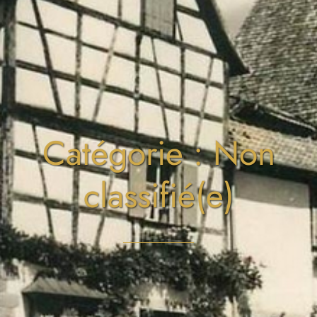
Catégorie : Non
classifié(e)