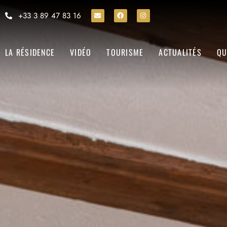
+33 3 89 47 83 16
LA RÉSIDENCE
VIDÉO
TOURISME
ACTUALITÉS
QU