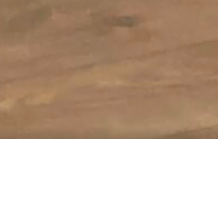
Schweitzer
Reserva